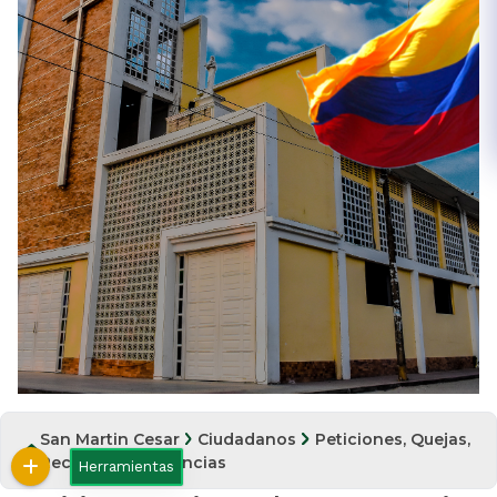
San Martin Cesar
Ciudadanos
Peticiones, Quejas,
Reclamos y Denuncias
Herramientas